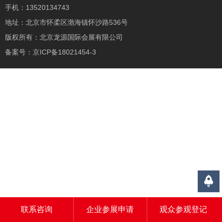
手机：13520134743
地址：北京市怀柔区渤海镇怀沙路536号
版权所有：北京龙源国际会展有限公司
备案号：
京ICP备18021454-3
联系咨询
企业参展申请
观众参观登记