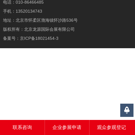
电话：010-86466485
手机：13520134743
地址：北京市怀柔区渤海镇怀沙路536号
版权所有：北京龙源国际会展有限公司
备案号：
京ICP备18021454-3
联系咨询
企业参展申请
观众参观登记