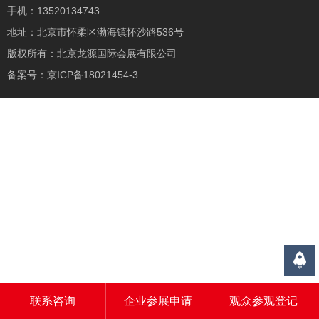
手机：13520134743
地址：北京市怀柔区渤海镇怀沙路536号
版权所有：北京龙源国际会展有限公司
备案号：
京ICP备18021454-3
联系咨询
企业参展申请
观众参观登记