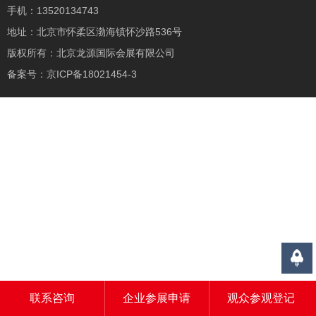
手机：13520134743
地址：北京市怀柔区渤海镇怀沙路536号
版权所有：北京龙源国际会展有限公司
备案号：
京ICP备18021454-3
联系咨询
企业参展申请
观众参观登记