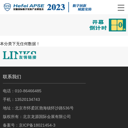
0
本分类下无任何数据！
联系我们
电话：010-86466485
手机：13520134743
地址：北京市怀柔区渤海镇怀沙路536号
版权所有：北京龙源国际会展有限公司
备案号：
京ICP备18021454-3